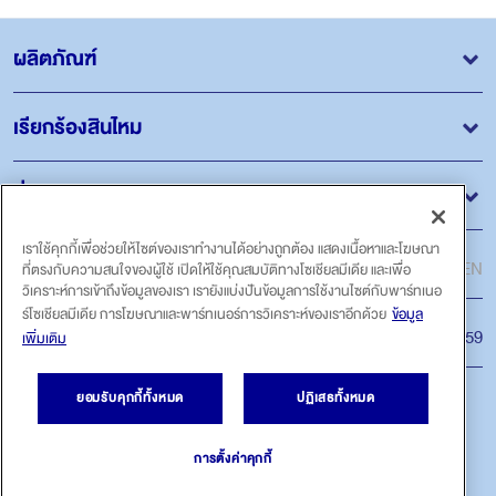
ผลิตภัณฑ์
เรียกร้องสินไหม
อื่น ๆ
เราใช้คุกกี้เพื่อช่วยให้ไซต์ของเราทำงานได้อย่างถูกต้อง แสดงเนื้อหาและโฆษณา
ภาษา
ไทย
EN
ที่ตรงกับความสนใจของผู้ใช้ เปิดให้ใช้คุณสมบัติทางโซเชียลมีเดีย และเพื่อ
วิเคราะห์การเข้าถึงข้อมูลของเรา เรายังแบ่งปันข้อมูลการใช้งานไซต์กับพาร์ทเนอ
ร์โซเชียลมีเดีย การโฆษณาและพาร์ทเนอร์การวิเคราะห์ของเราอีกด้วย
ข้อมูล
สายด่วน
โทร.1159
เพิ่มเติม
ยอมรับคุกกี้ทั้งหมด
ปฏิเสธทั้งหมด
ติดตามเรา
การตั้งค่าคุกกี้