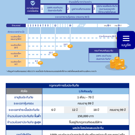
เมนูลัด