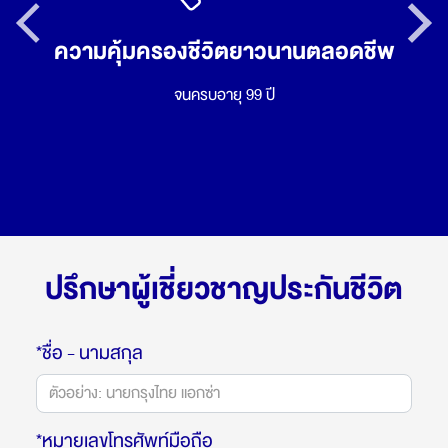
Previous
Next
ความคุ้มครองชีวิตยาวนานตลอดชีพ
จนครบอายุ 99 ปี
ปรึกษาผู้เชี่ยวชาญประกันชีวิต
*ชื่อ - นามสกุล
*หมายเลขโทรศัพท์มือถือ