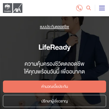
แบบประกันชีวิต
แบบประกันตลอดชีพ
บริการลูกค้า
LifeReady
ติดต่อเรา
ความคุ้มครองชีวิตตลอดชีพ
สำหรับฝ่ายจัดจำหน่าย
ให้คุณพร้อมวันนี้ เพื่ออนาคต
ซื้อประกันออนไลน์
คำนวณเบี้ยประกัน
โทร. 1159
ปรึกษาผู้เชี่ยวชาญ