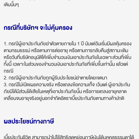
เติมนั้นๆ
กรณีที่บริษัทฯ จะไม่คุ้มครอง
1. กรณีผู้เอาประกันภัยฆ่าตัวตายภายใน 1 ปี นับแต่วันเริ่มมีผลคุ้มครอง
ตามกรมธรรม์ หรือตามการต่ออายุ หรือตามการกลับคืนสู่สถานะเดิม
หรือวันที่บริษัทอนุมัติให้เพิ่มจำนวนเงินเอาประกันภัยในเฉพาะส่วนที่เพิ่ม
ทั้งนี้ เฉพาะในส่วนของจำนวนเงินเอาประกันภัยที่เพิ่มขึ้นเท่านั้น แล้วแต่
กรณี
2. กรณีผู้เอาประกันภัยถูกผู้รับประโยชน์ฆ่าตายโดยเจตนา
3. กรณีไม่เปิดเผยความจริง หรือแถลงข้อความเท็จ เว้นแต่ ผู้เอาประกัน
ภัยมิได้มีส่วนได้เสียในเหตุที่เอาประกันภัยนั้น หรือการแถลงอายุคลาด
เคลื่อนจนอายุจริงอยู่นอกจำกัดอัตราเบี้ยประกันภัยตามทางค้าปกติ
ผลประโยชน์ทางภาษี
เบี้ยประกันชีวิต สามารถนำไปใช้สิทธิลดหย่อนภาษีเงินได้บุคคลธรรมดาได้