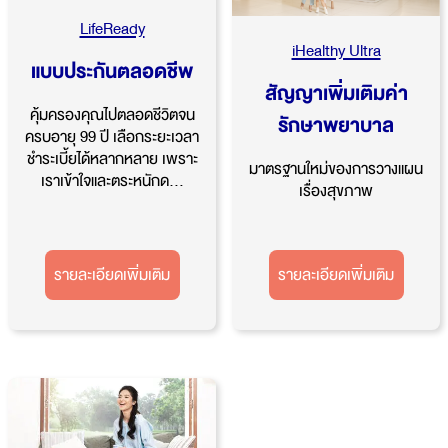
LifeReady
iHealthy Ultra
แบบประกันตลอดชีพ
สัญญาเพิ่มเติมค่า
คุ้มครองคุณไปตลอดชีวิตจน
รักษาพยาบาล
ครบอายุ 99 ปี เลือกระยะเวลา
ชำระเบี้ยได้หลากหลาย เพราะ
มาตรฐานใหม่ของการวางแผน
เราเข้าใจและตระหนักด...
เรื่องสุขภาพ
รายละเอียดเพิ่มเติม
รายละเอียดเพิ่มเติม