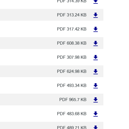
PDF
314.39 KB
PDF
313.24 KB
PDF
317.42 KB
PDF
608.38 KB
PDF
307.98 KB
PDF
624.98 KB
PDF
493.34 KB
PDF
965.7 KB
PDF
483.68 KB
PDF
489.71 KB