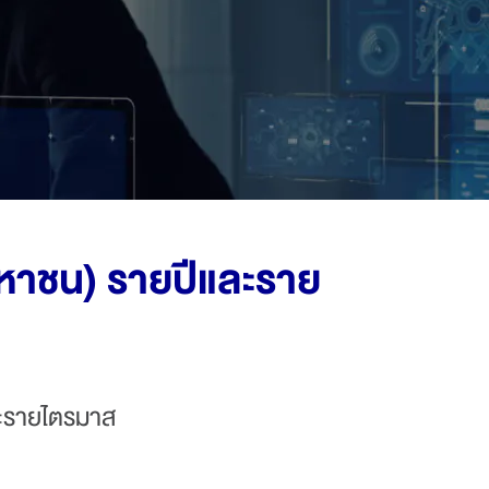
ประกันสุขภาพ | Health Ultra
ประกันสุขภาพ | Health Extra
ประกันสุขภาพ | โรคร้ายโซชิลด์
ประกันสุขภาพสำเร็จรูป | Double shield health combo
(มหาชน) รายปีและราย
และรายไตรมาส