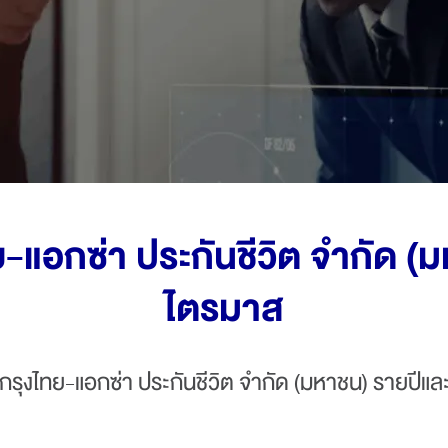
ประกันโรคร้ายแรง | iCare
ประกันคุ้มครองชีวิตและโรคร้ายแรงตลอดชีพ | iShield
ประกันชีวิตควบการลงทุน | iLink & CILink & TPDLink &
Cashlink & HealthLink
แบบประกันตลอดชีพ l LifeReady
แบบประกันตลอดชีพ l Easy Protect 6
แบบประกันตลอดชีพ l iSmart 80/6
ทย-แอกซ่า ประกันชีวิต จำกัด 
แบบประกันตลอดชีพ l LifeTreasure
ประกันอุบัติเหตุส่วนบุคคล (PA)
ไตรมาส
แบบประกันตลอดชีพ l WealthPlus Ready 90/8
ประกันโรคร้ายแรง | CI 123
ท กรุงไทย-แอกซ่า ประกันชีวิต จำกัด (มหาชน) รายปี
แบบประกันสะสมทรัพย์ | กรุงไทย ซุปเปอร์ เซฟ 16/5 (ชนิด
ไม่มีเงินปันผล)
แบบประกันตลอดชีพ l เวิลด์คลาส เลกาซี 99/5 แบบมีผล