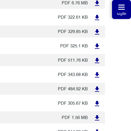
PDF
6.76 MB
เมนูลัด
PDF
322.61 KB
PDF
329.85 KB
PDF
325.1 KB
PDF
511.76 KB
PDF
343.68 KB
PDF
484.92 KB
PDF
305.67 KB
PDF
1.56 MB