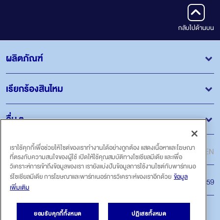
กลับไปด้านบน
ผลิตภัณฑ์
เรียกร้องสินไหม
อื่น ๆ
ภาษา
เราใช้คุกกี้เพื่อช่วยให้ไซต์ของเราทำงานได้อย่างถูกต้อง แสดงเนื้อหาและโฆษณา
ไทย
EN
ที่ตรงกับความสนใจของผู้ใช้ เปิดให้ใช้คุณสมบัติทางโซเชียลมีเดีย และเพื่อ
วิเคราะห์การเข้าถึงข้อมูลของเรา เรายังแบ่งปันข้อมูลการใช้งานไซต์กับพาร์ทเนอ
ร์โซเชียลมีเดีย การโฆษณาและพาร์ทเนอร์การวิเคราะห์ของเราอีกด้วย
ข้อมูล
สายด่วน
โทร.1159
เพิ่มเติม
ติดตามเรา
ยอมรับคุกกี้ทั้งหมด
ปฏิเสธทั้งหมด