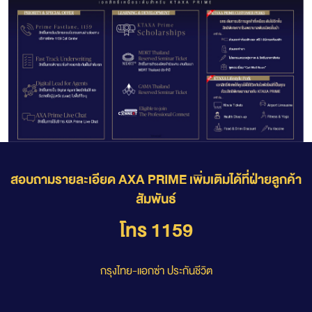
สอบถามรายละเอียด AXA PRIME เพิ่มเติมได้ที่ฝ่ายลูกค้า
สัมพันธ์
โทร 1159
กรุงไทย-แอกซ่า ประกันชีวิต