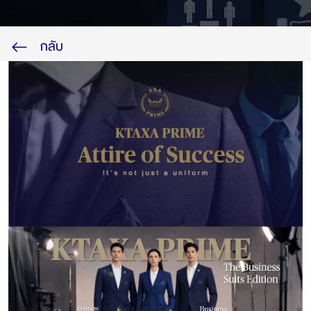
ไทย
EN
กลับ