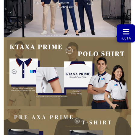
เมนูลัด