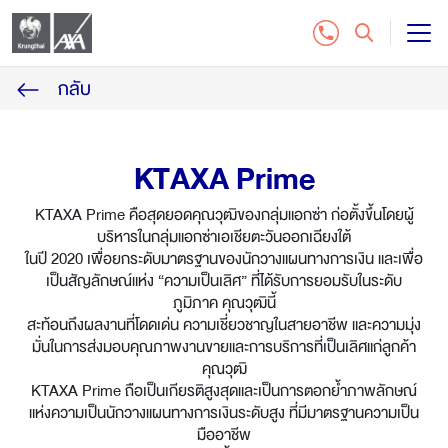
กลับ
แบบประกันชีวิต
บริการลูกค้า
KTAXA Prime
ติดต่อเรา
KTAXA Prime คือสุดยอดคุณวุฒิของกลุ่มแอกซ่า ก่อตั้งขึ้นโดยผู้
บริหารในกลุ่มแอกซ่าเอเชียตะวันออกเฉียงใต้
ในปี 2020 เพื่อยกระดับมาตรฐานของนักวางแผนทางการเงิน และเพื่อ
สำหรับฝ่ายจัดจำหน่าย
เป็นสัญลักษณ์แห่ง “ความเป็นเลิศ” ที่ได้รับการยอมรับในระดับ
ภูมิภาค คุณวุฒินี้
ซื้อประกันออนไลน์
สะท้อนถึงผลงานที่โดดเด่น ความเชี่ยวชาญในสายอาชีพ และความมุ่ง
มั่นในการส่งมอบคุณภาพงานขายและการบริการที่เป็นเลิศแก่ลูกค้า
คุณวุฒิ
โทร. 1159
KTAXA Prime ถือเป็นเกียรติสูงสุดและเป็นการตอกย้ำภาพลักษณ์
แห่งความเป็นนักวางแผนทางการเงินระดับสูง ที่มีมาตรฐานความเป็น
มืออาชีพ