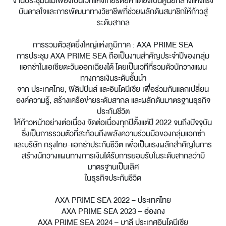
งานประชุมนี้ไม่เพียงเป็นเวทีแห่งเกียรติยศ แต่ยังเป็นศูนย์กลางแห่งแรง
บันดาลใจและการพัฒนาทางวิชาชีพที่ช่วยผลักดันสมาชิกให้ก้าวสู่
ระดับสากล
การรวมตัวสุดยิ่งใหญ่แห่งภูมิภาค : AXA PRIME SEA
การประชุม AXA PRIME SEA ถือเป็นงานสำคัญประจำปีของกลุ่ม
แอกซ่าในเอเชียตะวันออกเฉียงใต้ โดยเป็นเวทีที่รวมตัวนักวางแผน
ทางการเงินระดับชั้นนำ
จาก ประเทศไทย, ฟิลิปปินส์ และอินโดนีเซีย เพื่อร่วมกันแลกเปลี่ยน
องค์ความรู้, สร้างเครือข่ายระดับสากล และผลักดันมาตรฐานธุรกิจ
ประกันชีวิต
ให้ก้าวหน้าอย่างต่อเนื่อง จัดต่อเนื่องทุกปีตั้งแต่ปี 2022 จนถึงปัจจุบัน
ซึ่งเป็นการรวมตัวที่สะท้อนถึงพลังความร่วมมือของกลุ่มแอกซ่า
และบริษัท กรุงไทย-แอกซ่าประกันชีวิต เพื่อเป็นแรงผลักสำคัญในการ
สร้างนักวางแผนทางการเงินได้รับการยอมรับในระดับสากลว่ามี
มาตรฐานเป็นเลิศ
ในธุรกิจประกันชีวิต
AXA PRIME SEA 2022 – ประเทศไทย
AXA PRIME SEA 2023 – ฮ่องกง
AXA PRIME SEA 2024 – บาลี ประเทศอินโดนีเซีย