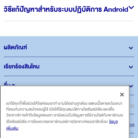
วิธีแก้ปัญหาสำหรับระบบปฏิบัติการ Android
ผลิตภัณฑ์
เรียกร้องสินไหม
อื่น ๆ
ภาษา
เราใช้คุกกี้เพื่อช่วยให้ไซต์ของเราทำงานได้อย่างถูกต้อง แสดงเนื้อหาและโฆษณา
ไทย
EN
ที่ตรงกับความสนใจของผู้ใช้ เปิดให้ใช้คุณสมบัติทางโซเชียลมีเดีย และเพื่อ
วิเคราะห์การเข้าถึงข้อมูลของเรา เรายังแบ่งปันข้อมูลการใช้งานไซต์กับพาร์ทเนอ
ร์โซเชียลมีเดีย การโฆษณาและพาร์ทเนอร์การวิเคราะห์ของเราอีกด้วย
ข้อมูล
สายด่วน
โทร.1159
เพิ่มเติม