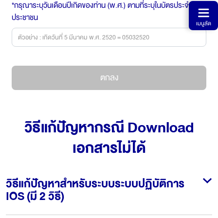
ไทย
EN
*กรุณาระบุวันเดือนปีเกิดของท่าน (พ.ศ.) ตามที่ระบุในบัตรประจำตัว
ประชาชน
เมนูลัด
ตกลง
วิธีแก้ปัญหากรณี Download
เอกสารไม่ได้
วิธีแก้ปัญหาสำหรับระบบระบบปฏิบัติการ
IOS (มี 2 วิธี)