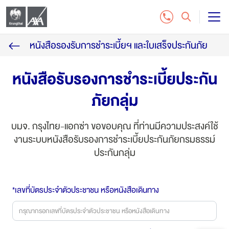
หนังสือรองรับการชำระเบี้ยฯ และใบเสร็จประกันภัย
แบบประกันชีวิต
หนังสือรับรองการชำระเบี้ยประกัน
บริการลูกค้า
ภัยกลุ่ม
ติดต่อเรา
บมจ. กรุงไทย-แอกซ่า ขอขอบคุณ ที่ท่านมีความประสงค์ใช้
สำหรับฝ่ายจัดจำหน่าย
งานระบบหนังสือรับรองการชำระเบี้ยประกันภัยกรมธรรม์
ประกันกลุ่ม
ซื้อประกันออนไลน์
*เลขที่บัตรประจำตัวประชาชน หรือหนังสือเดินทาง
โทร. 1159