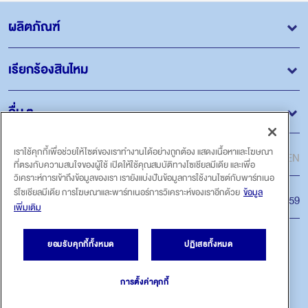
ผลิตภัณฑ์
เรียกร้องสินไหม
อื่น ๆ
ภาษา
เราใช้คุกกี้เพื่อช่วยให้ไซต์ของเราทำงานได้อย่างถูกต้อง แสดงเนื้อหาและโฆษณา
ไทย
EN
ที่ตรงกับความสนใจของผู้ใช้ เปิดให้ใช้คุณสมบัติทางโซเชียลมีเดีย และเพื่อ
วิเคราะห์การเข้าถึงข้อมูลของเรา เรายังแบ่งปันข้อมูลการใช้งานไซต์กับพาร์ทเนอ
ร์โซเชียลมีเดีย การโฆษณาและพาร์ทเนอร์การวิเคราะห์ของเราอีกด้วย
ข้อมูล
สายด่วน
โทร.1159
เพิ่มเติม
ติดตามเรา
ยอมรับคุกกี้ทั้งหมด
ปฏิเสธทั้งหมด
การตั้งค่าคุกกี้