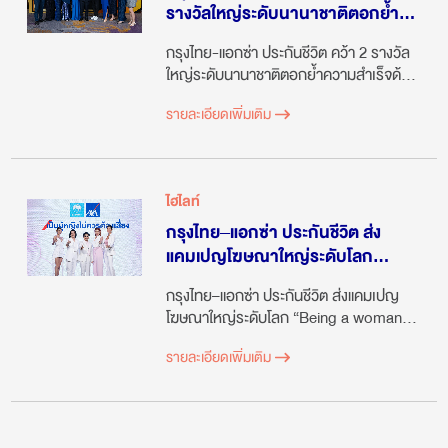
รางวัลใหญ่ระดับนานาชาติตอกย้ำ
ความสำเร็จด้านทรัพยากรบุคคล
กรุงไทย-แอกซ่า ประกันชีวิต คว้า 2 รางวัล
จาก HR Excellence Awards
ใหญ่ระดับนานาชาติตอกย้ำความสำเร็จด้าน
ทรัพยากรบุคคล จาก HR Excellence
รายละเอียดเพิ่มเติม
Awards
ไฮไลท์
กรุงไทย–แอกซ่า ประกันชีวิต ส่ง
แคมเปญโฆษณาใหญ่ระดับโลก
“Being a woman shouldn’t be a
กรุงไทย–แอกซ่า ประกันชีวิต ส่งแคมเปญ
risk” หรือ “เป็นผู้หญิง ไม่ควรต้อง
โฆษณาใหญ่ระดับโลก “Being a woman
เสี่ยง” ตอกย้ำความมุ่งมั่นในการ
shouldn’t be a risk” หรือ “เป็นผู้หญิง ไม่
สนับสนุนด้านความคุ้มครองที่เท่า
รายละเอียดเพิ่มเติม
ควรต้องเสี่ยง” ตอกย้ำความมุ่งมั่นในการ
เทียม
สนับสนุนด้านความคุ้มครองที่เท่าเทียม