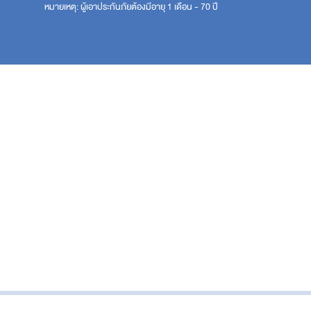
หมายเหตุ: ผู้เอาประกันภัยต้องมีอายุ 1 เดือน - 70 ปี
ประกันโรคร้ายแรง | iCare
ประกันคุ้มครองชีวิตและโรคร้ายแรงตลอดชีพ | iShield
ประกันชีวิตควบการลงทุน | iLink & CILink & TPDLink &
Cashlink & HealthLink
แบบประกันตลอดชีพ l LifeReady
แบบประกันตลอดชีพ l Easy Protect 6
แบบประกันตลอดชีพ l iSmart 80/6
แบบประกันตลอดชีพ l LifeTreasure
ประกันอุบัติเหตุส่วนบุคคล (PA)
แบบประกันตลอดชีพ l WealthPlus Ready 90/8
ประกันโรคร้ายแรง | CI 123
แบบประกันสะสมทรัพย์ | กรุงไทย ซุปเปอร์ เซฟ 16/5 (ชนิด
ไม่มีเงินปันผล)
แบบประกันตลอดชีพ l เวิลด์คลาส เลกาซี 99/5 แบบมีผล