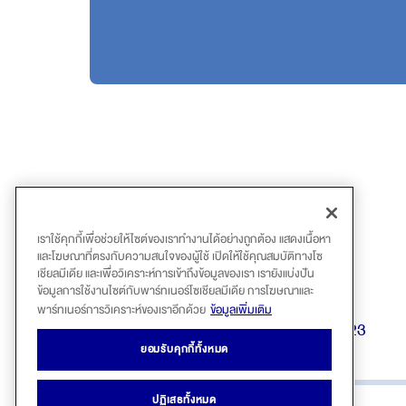
เราใช้คุกกี้เพื่อช่วยให้ไซต์ของเราทำงานได้อย่างถูกต้อง แสดงเนื้อหา
และโฆษณาที่ตรงกับความสนใจของผู้ใช้ เปิดให้ใช้คุณสมบัติทางโซ
เชียลมีเดีย และเพื่อวิเคราะห์การเข้าถึงข้อมูลของเรา เรายังแบ่งปัน
ข้อมูลการใช้งานไซต์กับพาร์ทเนอร์โซเชียลมีเดีย การโฆษณาและ
พาร์ทเนอร์การวิเคราะห์ของเราอีกด้วย
ข้อมูลเพิ่มเติม
ย้อนกลับไปที่หน้าผลิตภัณฑ์ CI 123
ยอมรับคุกกี้ทั้งหมด
ปฏิเสธทั้งหมด