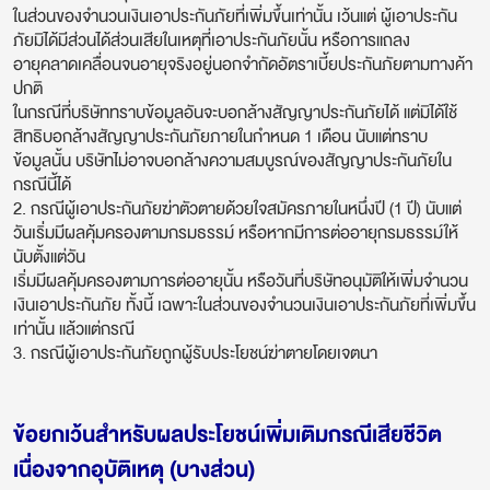
ในส่วนของจำนวนเงินเอาประกันภัยที่เพิ่มขึ้นเท่านั้น เว้นแต่ ผู้เอาประกัน
ภัยมิได้มีส่วนได้ส่วนเสียในเหตุที่เอาประกันภัยนั้น หรือการแถลง
อายุคลาดเคลื่อนจนอายุจริงอยู่นอกจำกัดอัตราเบี้ยประกันภัยตามทางค้า
ปกติ
ในกรณีที่บริษัททราบข้อมูลอันจะบอกล้างสัญญาประกันภัยได้ แต่มิได้ใช้
สิทธิบอกล้างสัญญาประกันภัยภายในกำหนด 1 เดือน นับแต่ทราบ
ข้อมูลนั้น บริษัทไม่อาจบอกล้างความสมบูรณ์ของสัญญาประกันภัยใน
กรณีนี้ได้
2. กรณีผู้เอาประกันภัยฆ่าตัวตายด้วยใจสมัครภายในหนึ่งปี (1 ปี) นับแต่
วันเริ่มมีผลคุ้มครองตามกรมธรรม์ หรือหากมีการต่ออายุกรมธรรม์ให้
นับตั้งแต่วัน
เริ่มมีผลคุ้มครองตามการต่ออายุนั้น หรือวันที่บริษัทอนุมัติให้เพิ่มจำนวน
เงินเอาประกันภัย ทั้งนี้ เฉพาะในส่วนของจำนวนเงินเอาประกันภัยที่เพิ่มขึ้น
เท่านั้น แล้วแต่กรณี
3. กรณีผู้เอาประกันภัยถูกผู้รับประโยชน์ฆ่าตายโดยเจตนา
ข้อยกเว้นสำหรับผลประโยชน์เพิ่มเติมกรณีเสียชีวิต
เนื่องจากอุบัติเหตุ (บางส่วน)