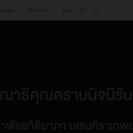
ออนไลน์
โทร. 1159
ไทย
EN
ปิดเมนู
ารออมเพื่อการเกษียณอายุ
ประกันชีวิตควบการลงทุน | iWealthy
ผลิตภัณฑ์ บำนาญ สมาร์ท 95 | Bumnan Smart 95
แบบประกันบำนาญ | รีไทร์เรดดี้ 85/6
ระกันสุขภาพ
ประกันสุขภาพ | iHealthy Ultra
ประกันสุขภาพ | MEA Extra