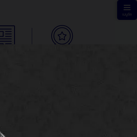
เมนูลัด
ระชาสัมพันธ์
สิทธิพิเศษสำหรับลูกค้า