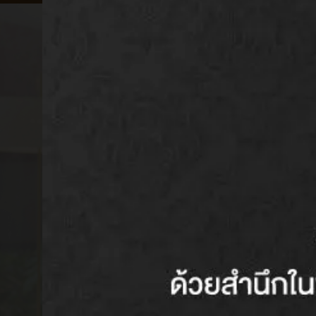
ประกันโรคร้ายแรง
CI 123
คุ้มครองครบ จบทุกโร
รายละเอียดเพิ่มเติม