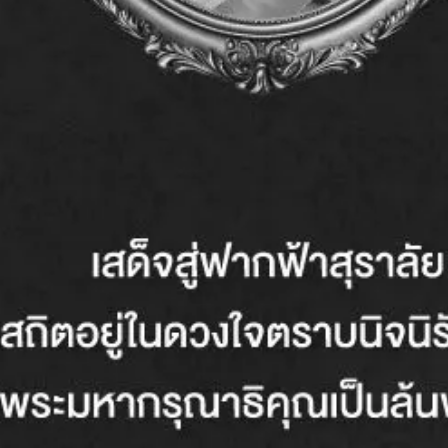
คร้าย