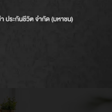
ทางภาษี