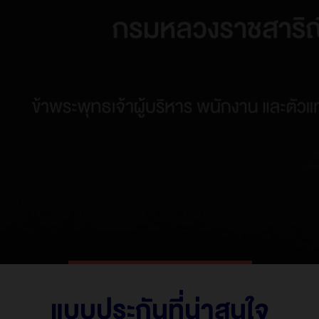
ประกันโรคร้ายแรง | iCare
ประกันคุ้มครองชีวิตและโรคร้ายแรงตลอดชีพ | iShield
ประกันชีวิตควบการลงทุน | iLink & CILink & TPDLink &
Cashlink & HealthLink
แบบประกันตลอดชีพ l LifeReady
แบบประกันตลอดชีพ l Easy Protect 6
แบบประกันตลอดชีพ l iSmart 80/6
แบบประกันตลอดชีพ l LifeTreasure
ประกันอุบัติเหตุส่วนบุคคล (PA)
แบบประกันตลอดชีพ l WealthPlus Ready 90/8
ประกันโรคร้ายแรง | CI 123
แบบประกันสะสมทรัพย์ | กรุงไทย ซุปเปอร์ เซฟ 16/5 (ชนิด
ไม่มีเงินปันผล)
แบบประกันที่น่าสนใจ
แบบประกันตลอดชีพ l เวิลด์คลาส เลกาซี 99/5 แบบมีผล