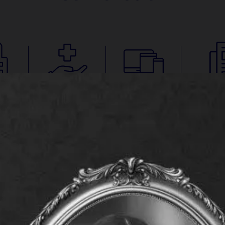
สถาน
เรียกร้องสินไหม
บริการออนไลน์
ข่าวสารป
าล
บริการของเราทั้งหมด