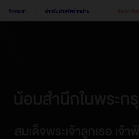
ติดต่อเรา
สำหรับฝ่ายจัดจำหน่าย
ซื้อประกัน
แผนประกันชีวิตทั้งหมด
การออมเพื่อสร้างกองมรดก
ก
ประกันควบการลงทุน | iInvest
ประกันคุ้มครองชีวิต อุบัติเหตุ และโรคร้ายแรง
ป
ประกันสะสมทรัพย์ | Worldclass Ready 16/6
ประกันสะสมทรัพย์ | LifePlus+ Saver