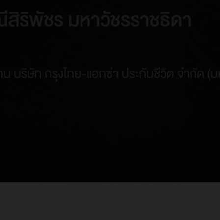
ประกันสุขภาพ | Health Ultra
ประกันสุขภาพ | Health Extra
ประกันสุขภาพ | โรคร้ายโซชิลด์
ประกันสุขภาพสำเร็จรูป | Double shield health combo