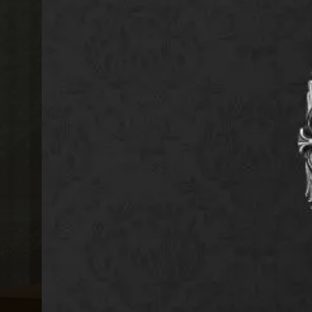
ประกันตลอดชีพ
WealthPlus Read
ก้าวอย่างมั่นใจ ไปกับอนาคตที่มั่นคง
รายละเอียดเพิ่มเติม