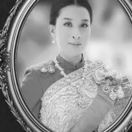
y 90/8