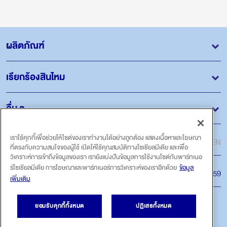
ผลิตภัณฑ์
เรียกร้องสินไหม
อื่น ๆ
ภาษา
เราใช้คุกกี้เพื่อช่วยให้ไซต์ของเราทำงานได้อย่างถูกต้อง แสดงเนื้อหาและโฆษณา
ไทย
EN
ที่ตรงกับความสนใจของผู้ใช้ เปิดให้ใช้คุณสมบัติทางโซเชียลมีเดีย และเพื่อ
วิเคราะห์การเข้าถึงข้อมูลของเรา เรายังแบ่งปันข้อมูลการใช้งานไซต์กับพาร์ทเนอ
ร์โซเชียลมีเดีย การโฆษณาและพาร์ทเนอร์การวิเคราะห์ของเราอีกด้วย
ข้อมูล
สายด่วน
โทร.1159
เพิ่มเติม
ติดตามเรา
ยอมรับคุกกี้ทั้งหมด
ปฏิเสธทั้งหมด