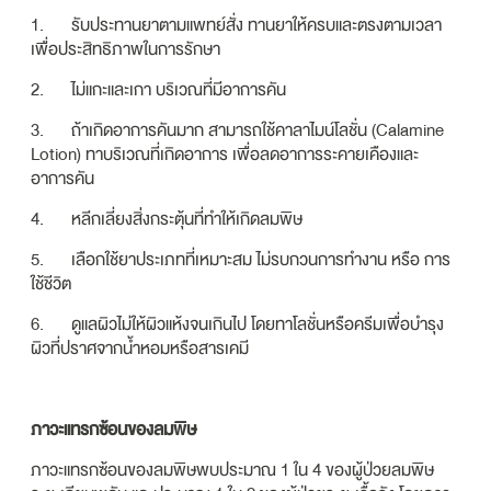
1. รับประทานยาตามแพทย์สั่ง ทานยาให้ครบและตรงตามเวลา
เพื่อประสิทธิภาพในการรักษา
2. ไม่แกะและเกา บริเวณที่มีอาการคัน
3. ถ้าเกิดอาการคันมาก สามารถใช้คาลาไมน์โลชั่น (Calamine
Lotion) ทาบริเวณที่เกิดอาการ เพื่อลดอาการระคายเคืองและ
อาการคัน
4. หลีกเลี่ยงสิ่งกระตุ้นที่ทำให้เกิดลมพิษ
5. เลือกใช้ยาประเภทที่เหมาะสม ไม่รบกวนการทำงาน หรือ การ
ใช้ชีวิต
6. ดูแลผิวไม่ให้ผิวแห้งจนเกินไป โดยทาโลชั่นหรือครีมเพื่อบำรุง
ผิวที่ปราศจากน้ำหอมหรือสารเคมี
ภาวะแทรกซ้อนของลมพิษ
ภาวะแทรกซ้อนของลมพิษพบประมาณ 1 ใน 4 ของผู้ป่วยลมพิษ