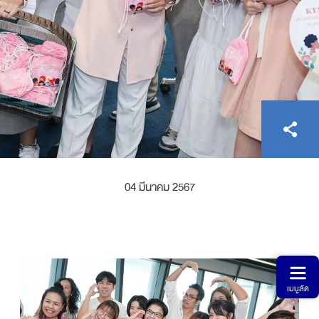
ไทย
EN
04 มีนาคม 2567
เมนูลัด