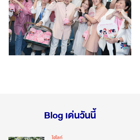
Blog เด่นวันนี้
ไฮไลท์