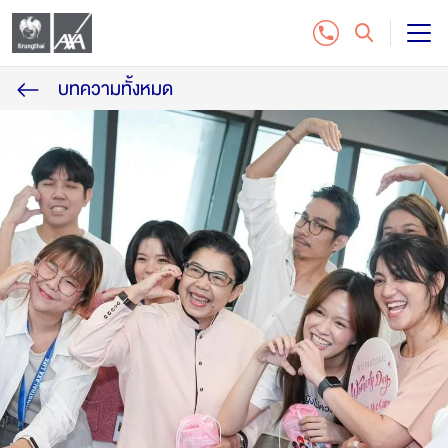
บทความทั้งหมด
แบบประกันชีวิต
บริการลูกค้า
ติดต่อเรา
สำหรับฝ่ายจัดจำหน่าย
ซื้อประกันออนไลน์
โทร. 1159