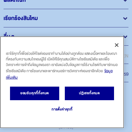
เรียกร้องสินไหม
อื่น ๆ
ภาษา
เราใช้คุกกี้เพื่อช่วยให้ไซต์ของเราทำงานได้อย่างถูกต้อง แสดงเนื้อหาและโฆษณา
ไทย
EN
ที่ตรงกับความสนใจของผู้ใช้ เปิดให้ใช้คุณสมบัติทางโซเชียลมีเดีย และเพื่อ
วิเคราะห์การเข้าถึงข้อมูลของเรา เรายังแบ่งปันข้อมูลการใช้งานไซต์กับพาร์ทเนอ
ร์โซเชียลมีเดีย การโฆษณาและพาร์ทเนอร์การวิเคราะห์ของเราอีกด้วย
ข้อมูล
สายด่วน
โทร.1159
เพิ่มเติม
ติดตามเรา
ยอมรับคุกกี้ทั้งหมด
ปฏิเสธทั้งหมด
การตั้งค่าคุกกี้
ลิขสิทธิ์ถูกต้อง © 2022 บริษัท กรุงไทย-แอกซ่า ประกันชีวิต จำกัด
(มหาชน)