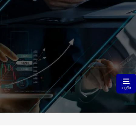
ประกันสุขภาพ | Health Ultra
ประกันสุขภาพ | Health Extra
ประกันสุขภาพ | โรคร้ายโซชิลด์
ประกันสุขภาพสำเร็จรูป | Double shield health combo
เมนูลัด