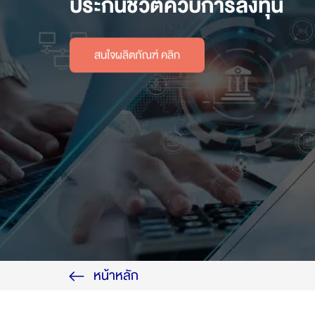
ประกันชีวิตควบการลงทุน
สนใจผลิตภัณฑ์ คลิก
หน้าหลัก