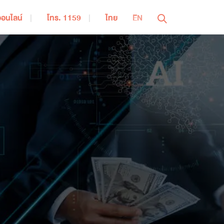
ออนไลน์
โทร. 1159
ไทย
EN
ปิดเมนู
ารออมเพื่อการเกษียณอายุ
ประกันชีวิตควบการลงทุน | iWealthy
ผลิตภัณฑ์ บำนาญ สมาร์ท 95 | Bumnan Smart 95
แบบประกันบำนาญ | รีไทร์เรดดี้ 85/6
ระกันสุขภาพ
ประกันสุขภาพ | iHealthy Ultra
ประกันสุขภาพ | MEA Extra