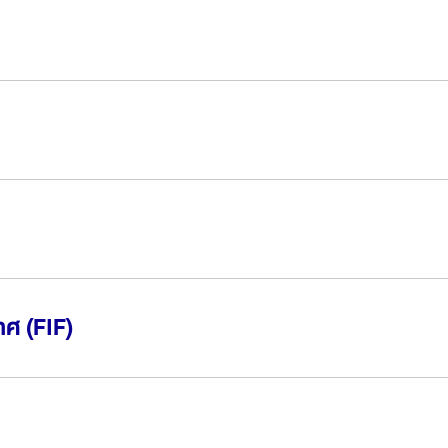
ทศ (FIF)