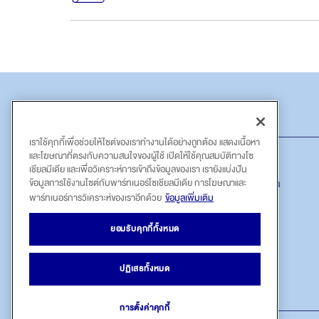
ผลิตภัณฑ์
เราใช้คุกกี้เพื่อช่วยให้ไซต์ของเราทำงานได้อย่างถูกต้อง แสดงเนื้อหา
และโฆษณาที่ตรงกับความสนใจของผู้ใช้ เปิดให้ใช้คุณสมบัติทางโซ
คุ้มครองชีวิต อุบัติเหตุ และโรคร้ายแรง
เชียลมีเดีย และเพื่อวิเคราะห์การเข้าถึงข้อมูลของเรา เรายังแบ่งปัน
ประกันสุขภาพ และค่าชดเชยรายวันแบบประกันชีวิต
ข้อมูลการใช้งานไซต์กับพาร์ทเนอร์โซเชียลมีเดีย การโฆษณาและ
พาร์ทเนอร์การวิเคราะห์ของเราอีกด้วย
ข้อมูลเพิ่มเติม
การออมเพื่อการเกษียณอายุ
ยอมรับคุกกี้ทั้งหมด
การออมเพื่อสร้างกองมรดก
แผนประกันชีวิตที่เหมาะสมกับคุณ
ปฏิเสธทั้งหมด
การตั้งค่าคุกกี้