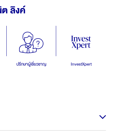
ต ลิงค์
ปรึกษาผู้เชี่ยวชาญ
InvestXpert