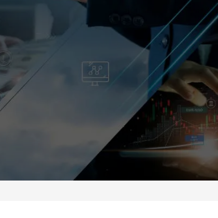
ประกันโรคร้ายแรง | iCare
ประกันคุ้มครองชีวิตและโรคร้ายแรงตลอดชีพ | iShield
ประกันชีวิตควบการลงทุน | iLink & CILink & TPDLink &
Cashlink & HealthLink
แบบประกันตลอดชีพ l LifeReady
แบบประกันตลอดชีพ l Easy Protect 6
แบบประกันตลอดชีพ l iSmart 80/6
แบบประกันตลอดชีพ l LifeTreasure
ประกันอุบัติเหตุส่วนบุคคล (PA)
แบบประกันตลอดชีพ l WealthPlus Ready 90/8
ประกันโรคร้ายแรง | CI 123
แบบประกันสะสมทรัพย์ | กรุงไทย ซุปเปอร์ เซฟ 16/5 (ชนิด
ไม่มีเงินปันผล)
แบบประกันตลอดชีพ l เวิลด์คลาส เลกาซี 99/5 แบบมีผล