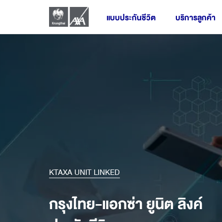
แบบประกันชีวิต
บริการลูกค้า
ประกันชีวิตส่วนบุคคล
ผลิตภัณฑ์ประกันกลุ่ม
ประกันชีวิตควบการลงทุน
KTAXA UNIT LINKED
ผลิตภัณฑ์ออนไลน์
กรุงไทย-แอกซ่า ยูนิต ลิงค์