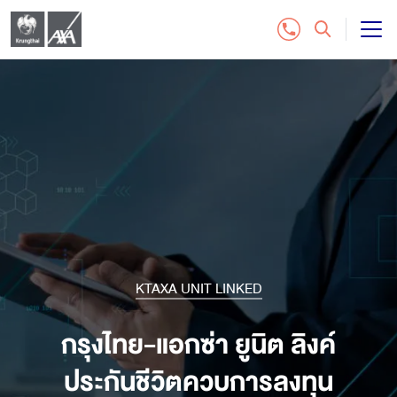
แบบประกันชีวิต
บริการลูกค้า
ติดต่อเรา
สำหรับฝ่ายจัดจำหน่าย
ซื้อประกันออนไลน์
KTAXA UNIT LINKED
โทร. 1159
กรุงไทย-แอกซ่า ยูนิต ลิงค์
ประกันชีวิตควบการลงทุน