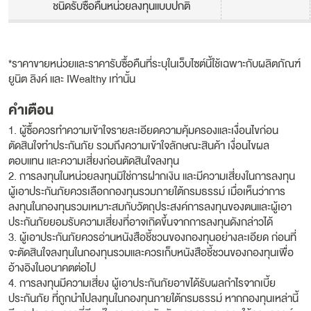
ชนิดรับซื้อคืนหน่วยลงทุนแบบปกติ
*ราคาขายหน่วยและราคารับซื้อคืนที่ระบุในเว็บไซต์นี้ใช้เฉพาะกับผลิตภัณฑ์
ยูนิต ลิงค์ และ IWealthy เท่านั้น
คำเตือน
1. ผู้ซื้อควรทำความเข้าใจรายละเอียดความคุ้มครองและเงื่อนไขก่อน
ตัดสินใจทำประกันภัย รวมถึงความเข้าใจลักษณะสินค้า เงื่อนไขผล
ตอบแทน และความเสี่ยงก่อนตัดสินใจลงทุน
2. การลงทุนในหน่วยลงทุนมิใช่การฝากเงิน และมีความเสี่ยงในการลงทุน
ผู้เอาประกันภัยควรเลือกกองทุนรวมภายใต้กรมธรรม์ เมื่อเห็นว่าการ
ลงทุนในกองทุนรวมเหมาะสมกับวัตถุประสงค์การลงทุนของตนและผู้เอา
ประกันภัยยอมรับความเสี่ยงที่อาจเกิดขึ้นจากการลงทุนดังกล่าวได้
3. ผู้เอาประกันภัยควรอ่านหนังสือชี้ชวนของกองทุนอย่างละเอียด ก่อนที่
จะตัดสินใจลงทุนในกองทุนรวมและควรเก็บหนังสือชี้ชวนของกองทุนเพื่อ
อ้างอิงในอนาคตต่อไป
4. การลงทุนมีความเสี่ยง ผู้เอาประกันภัยอาขได้รับผลกำไรจากเบี้ย
ประกันภัย ที่ถูกนำไปลงทุนในกองทุนภายใต้กรมธรรม์ หากกองทุนเหล่านี้