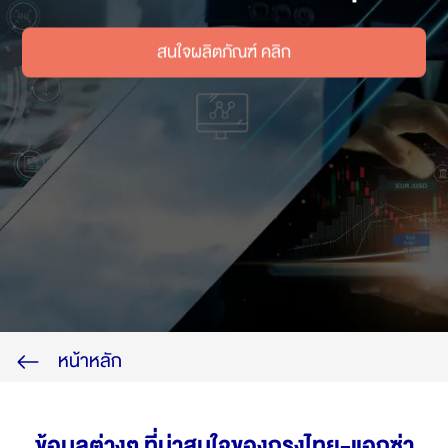
ไทย
EN
สนใจผลิตภัณฑ์ คลิก
หน้าหลัก
ข้อมูลต่างๆ ที่น่าสนใจของกรุงไทย-แอกซ่า