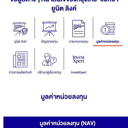
ยูนิต ลิงค์
ยูนิต ลิงค์
ข้อมูลกองทุน
รายงานกองทุน
มูลค่าหน่วยลงทุน
ข่าวสารผลิตภัณฑ์
ปรึกษาผู้เชี่ยวชาญ
InvestXpert
มูลค่าหน่วยลงทุน
มูลค่าหน่วยลงทุน (NAV)