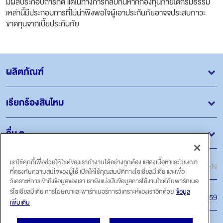
มีผลประกอบการที่ดี แต่ในทางการกลับกันหากกองทุนภายใต้กรมธรรม์
เหล่านี้มีประกอบการที่ไม่น่าพึงพอใจผู้เอาประกันภัยอาจจประสบภาวะ
ขาดทุนจากเบี้ยประกันภัย
ผลิตภัณฑ์
เรียกร้องสินไหม
อื่น ๆ
ภาษา
เราใช้คุกกี้เพื่อช่วยให้ไซต์ของเราทำงานได้อย่างถูกต้อง แสดงเนื้อหาและโฆษณา
ไทย
EN
ที่ตรงกับความสนใจของผู้ใช้ เปิดให้ใช้คุณสมบัติทางโซเชียลมีเดีย และเพื่อ
วิเคราะห์การเข้าถึงข้อมูลของเรา เรายังแบ่งปันข้อมูลการใช้งานไซต์กับพาร์ทเนอ
ร์โซเชียลมีเดีย การโฆษณาและพาร์ทเนอร์การวิเคราะห์ของเราอีกด้วย
ข้อมูล
สายด่วน
โทร.1159
เพิ่มเติม